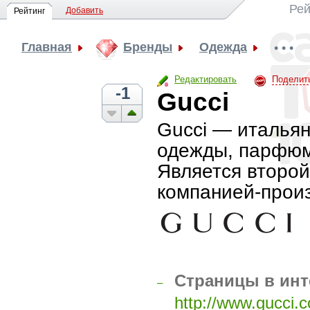
Рей
Добавить
Рейтинг
Главная
Бренды
Одежда
• • •
Редактировать
Поделит
-1
Gucci
Gucci — итальян
одежды, парфюме
Является второ
компанией-прои
Страницы в инт
–
http://www.gucci.