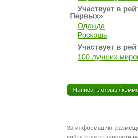
Участвует в рей
–
Первых»
Одежда
Роскошь
Участвует в рей
–
100 лучших миро
Написать отзыв / комм
За информацию, размещё
сайта ответственности не