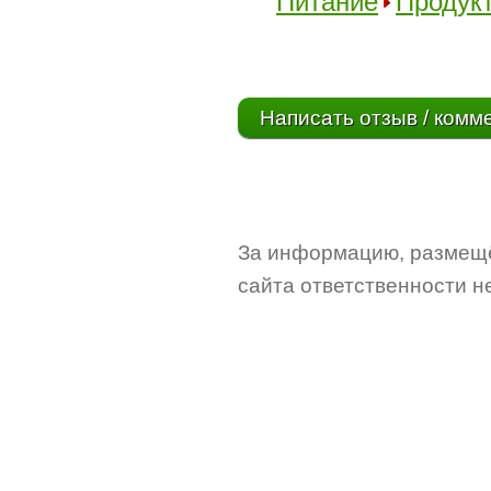
Питание
Продук
Написать отзыв / комм
За информацию, размещё
сайта ответственности не